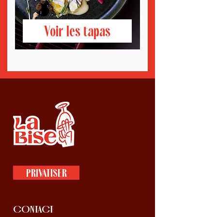
Voir les tapas
PRIVATISER
CONTACT