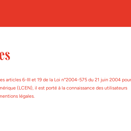
les
 articles 6-III et 19 de la Loi n°2004-575 du 21 juin 2004 pou
rique (LCEN), il est porté à la connaissance des utilisateurs
 mentions légales.