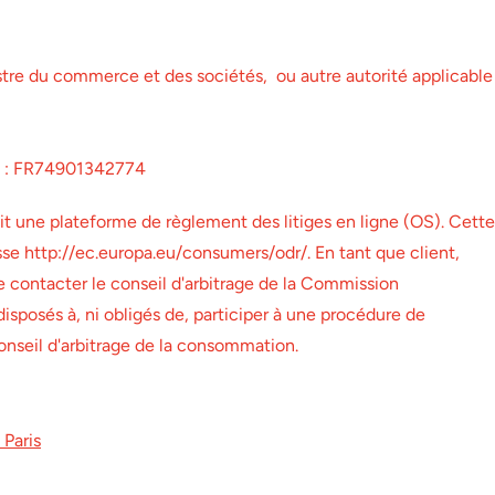
tre du commerce et des sociétés, ou autre autorité applicable
 : FR74901342774
 une plateforme de règlement des litiges en ligne (OS). Cette
esse
http://ec.europa.eu/consumers/odr/.
En tant que client,
de contacter le conseil d'arbitrage de la Commission
posés à, ni obligés de, participer à une procédure de
onseil d'arbitrage de la consommation.
Paris